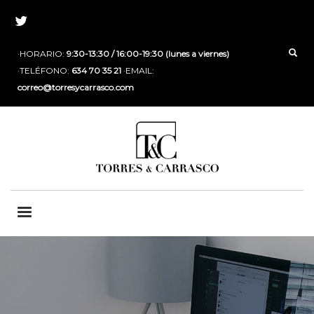
·HORARIO:
9:30-13:30 / 16:00-19:30 (lunes a viernes)
·TELÉFONO:
634 70 35 21
·EMAIL:
correo@torresycarrasco.com