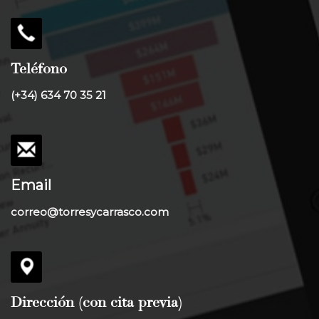
Teléfono
(+34) 634 70 35 21
Email
correo@torresycarrasco.com
Dirección (con cita previa)