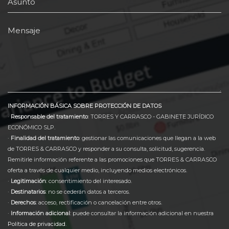
Asunto
Mensaje
INFORMACIÓN BÁSICA SOBRE PROTECCIÓN DE DATOS
·
Responsable del tratamiento
: TORRES Y CARRASCO - GABINETE JURÍDICO
ECONÓMICO SLP.
·
Finalidad del tratamiento
: gestionar las comunicaciones que llegan a la web
de TORRES & CARRASCO y responder a su consulta, solicitud, sugerencia.
Remitirle información referente a las promociones que TORRES & CARRASCO
oferta a través de cualquier medio, incluyendo medios electrónicos.
·
Legitimación
: consentimiento del interesado.
·
Destinatarios
: no se cederán datos a terceros.
·
Derechos
: acceso, rectificación o cancelación entre otros.
·
Información adicional
: puede consultar la información adicional en nuestra
Política de privacidad
.