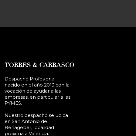
TORRES & CARRASCO
Despacho Profesional
nacido en el año 2013 con la
vocación de ayudar a las
empresas, en particular a las
PYMES.
Nuestro despacho se ubica
en San Antonio de
Benagéber, localidad
próxima a Valencia.