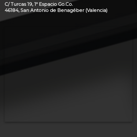
C/ Turcas 19, 1º Espacio Go.Co.
46184, San Antonio de Benagéber (Valencia)