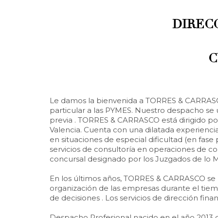
DIREC
C
Le damos la bienvenida a TORRES & CARRASCO,
particular a las PYMES. Nuestro despacho se
previa . TORRES & CARRASCO está dirigido por
Valencia. Cuenta con una dilatada experienc
en situaciones de especial dificultad (en fa
servicios de consultoría en operaciones de 
concursal designado por los Juzgados de lo M
En los últimos años, TORRES & CARRASCO se 
organización de las empresas durante el tiemp
de decisiones . Los servicios de dirección f
Despacho Profesional nacido en el año 2013 c