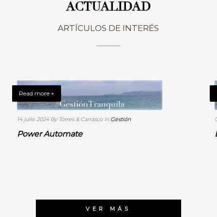
ACTUALIDAD
ARTÍCULOS DE INTERÉS
Read more +
14 julio 2024
By Torres & Carrasco
in
Gestión
Power Automate
VER MÁS