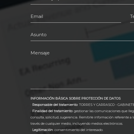
Email
T
Asunto
Mensaje
INFORMACIÓN BÁSICA SOBRE PROTECCIÓN DE DATOS
·
Responsable del tratamiento
: TORRES Y CARRASCO - GABINET
·
Finalidad del tratamiento
: gestionar las comunicaciones que l
consulta, solicitud, sugerencia. Remitirle información referent
través de cualquier medio, incluyendo medios electrónicos.
·
Legitimación
: consentimiento del interesado.