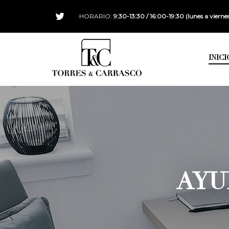
·HORARIO:
9:30-13:30 / 16:00-19:30 (lunes a vierne
INICI
AYU