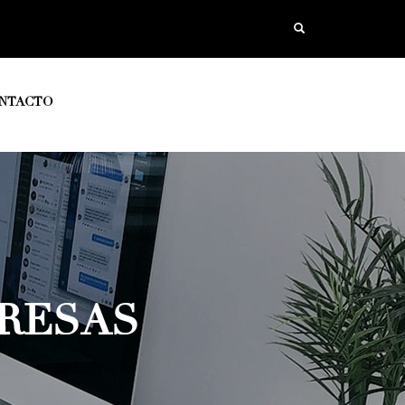
NTACTO
PRESAS
SCO
A