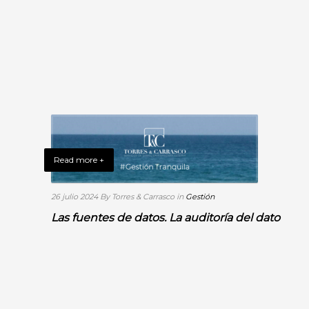
Read more +
26 julio 2024
By Torres & Carrasco
in
Gestión
Las fuentes de datos. La auditoría del dato