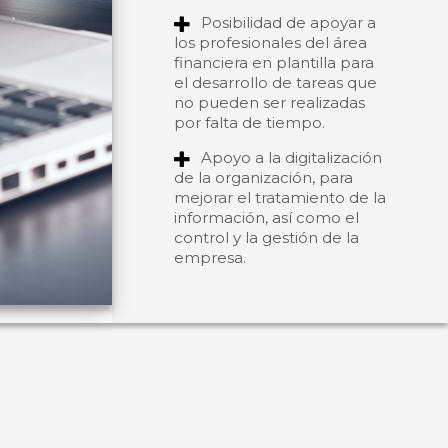
Posibilidad de apoyar a
los profesionales del área
financiera en plantilla para
el desarrollo de tareas que
no pueden ser realizadas
por falta de tiempo.
Apoyo a la digitalización
de la organización, para
mejorar el tratamiento de la
información, así como el
control y la gestión de la
empresa.